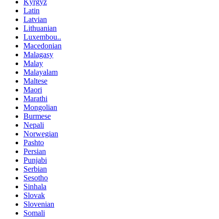
Kyrgyz
Latin
Latvian
Lithuanian
Luxembou..
Macedonian
Malagasy
Malay
Malayalam
Maltese
Maori
Marathi
Mongolian
Burmese
Nepali
Norwegian
Pashto
Persian
Punjabi
Serbian
Sesotho
Sinhala
Slovak
Slovenian
Somali