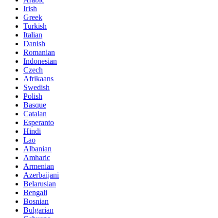
Irish
Greek
Turkish
Italian
Danish
Romanian
Indonesian
Czech
Afrikaans
Swedish
Polish
Basque
Catalan
Esperanto
Hindi
Lao
Albanian
Amharic
Armenian
Azerbaijani
Belarusian
Bengali
Bosnian
Bulgarian