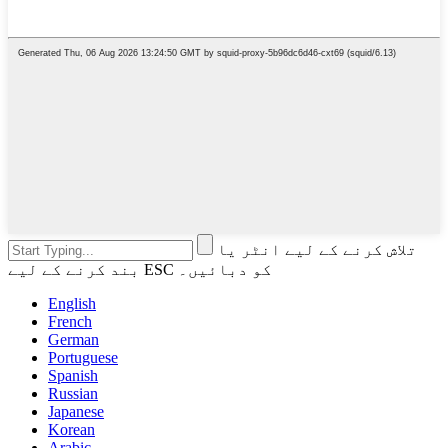
تلاش کرنے کے لیے انٹر یا
بند کرنے کے لیے ESC کو دبائیں۔
English
French
German
Portuguese
Spanish
Russian
Japanese
Korean
Arabic